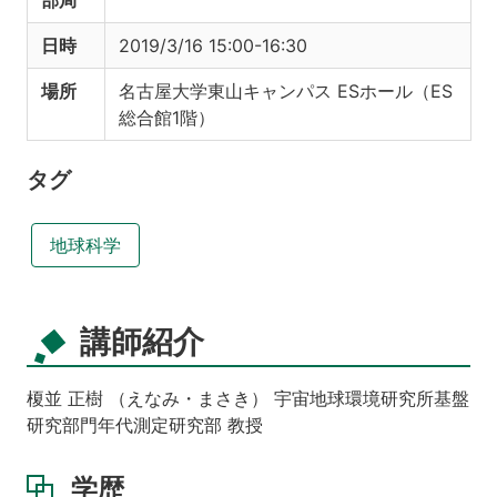
部局
日時
2019/3/16 15:00-16:30
場所
名古屋大学東山キャンパス ESホール（ES
総合館1階）
タグ
地球科学
講師紹介
榎並 正樹 （えなみ・まさき） 宇宙地球環境研究所基盤
研究部門年代測定研究部 教授
学歴