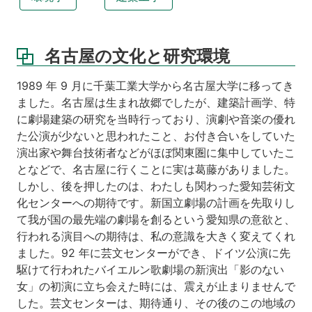
名古屋の文化と研究環境
1989 年 9 月に千葉工業大学から名古屋大学に移ってき
ました。名古屋は生まれ故郷でしたが、建築計画学、特
に劇場建築の研究を当時行っており、演劇や音楽の優れ
た公演が少ないと思われたこと、お付き合いをしていた
演出家や舞台技術者などがほぼ関東圏に集中していたこ
となどで、名古屋に行くことに実は葛藤がありました。
しかし、後を押したのは、わたしも関わった愛知芸術文
化センターへの期待です。新国立劇場の計画を先取りし
て我が国の最先端の劇場を創るという愛知県の意欲と、
行われる演目への期待は、私の意識を大きく変えてくれ
ました。92 年に芸文センターができ、ドイツ公演に先
駆けて行われたバイエルン歌劇場の新演出「影のない
女」の初演に立ち会えた時には、震えが止まりませんで
した。芸文センターは、期待通り、その後のこの地域の