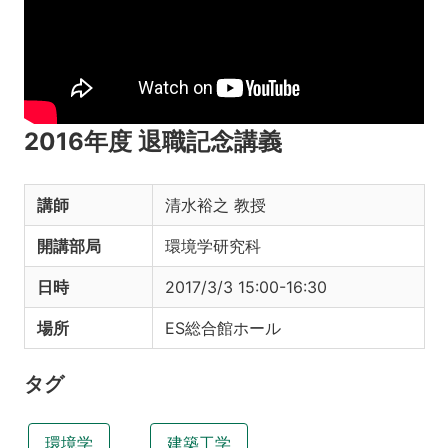
2016年度 退職記念講義
講師
清水裕之 教授
開講部局
環境学研究科
日時
2017/3/3 15:00-16:30
場所
ES総合館ホール
タグ
環境学
建築工学