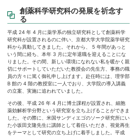
創薬科学研究科の発展を祈念す
る
平成 24 年 4 月に薬学系の独立研究科として創薬科学
研究科が設置されるのに伴い、京都大学大学院薬学研究
科から異動してきました。それから、 5 年間があっと
いう間に経ち、本年 3 月に定年退職を迎えることにな
りました。その間、新しい環境になれない私を暖かく親
切にサポートしていただいた教授会の先生方、事務の職
員の方々に篤く御礼申し上げます。赴任時には、理学部
B 館の 4 階の教授室に一人でおり、大学院の導入講義
の立案、実施に追われていました。
その後、平成 26 年 4 月に博士課程が設置され、細胞
薬効解析学分野という研究室を立ち上げることができま
した。その際に、米国サンディエゴのソーク研究所にい
た小坂田文隆先生に講師として着任いただき、視覚再生
をテーマとして研究の立ち上げに着手しました。平成