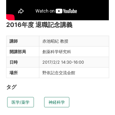
2016年度 退職記念講義
講師
赤池昭紀 教授
開講部局
創薬科学研究科
日時
2017/2/2 14:30-16:00
場所
野依記念交流会館
タグ
医学/薬学
神経科学