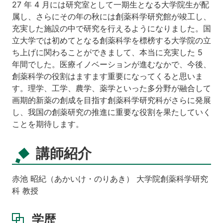
27 年 4 月には研究室として一期生となる大学院生が配
属し、さらにその年の秋には創薬科学研究館が竣工し、
充実した施設の中で研究を行えるようになりました。国
立大学では初めてとなる創薬科学を標榜する大学院の立
ち上げに関わることができまして、本当に充実した 5
年間でした。医療イノベーションが進むなかで、今後、
創薬科学の役割はますます重要になってくると思いま
す。理学、工学、農学、薬学といった多分野が融合して
画期的新薬の創成を目指す創薬科学研究科がさらに発展
し、我国の創薬研究の推進に重要な役割を果たしていく
ことを期待します。
講師紹介
赤池 昭紀（あかいけ・のりあき） 大学院創薬科学研究
科 教授
学歴