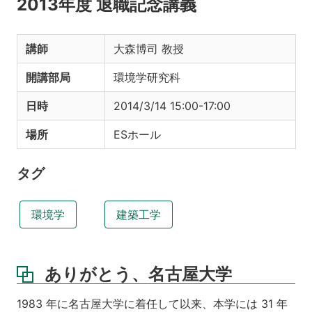
2013年度 退職記念講義
講師
大森博司 教授
開講部局
環境学研究科
日時
2014/3/14 15:00-17:00
場所
ESホール
タグ
環境学
建築工学
ありがとう、名古屋大学
1983 年に名古屋大学に着任して以来、本学には 31 年