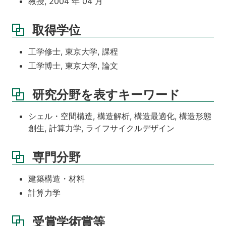
教授, 2004 年 04 月
取得学位
工学修士, 東京大学, 課程
工学博士, 東京大学, 論文
研究分野を表すキーワード
シェル・空間構造, 構造解析, 構造最適化, 構造形態
創生, 計算力学, ライフサイクルデザイン
専門分野
建築構造・材料
計算力学
受賞学術賞等