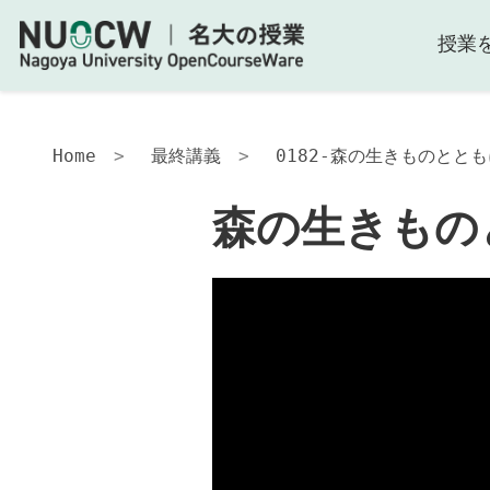
授業
Home
最終講義
0182-森の生きものととも
森の生きもの