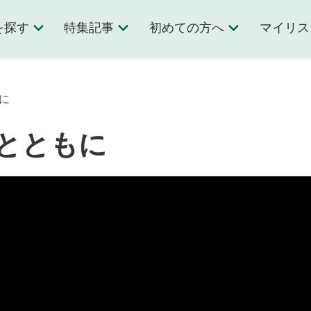
を探す
特集記事
初めての方へ
マイリス
に
とともに