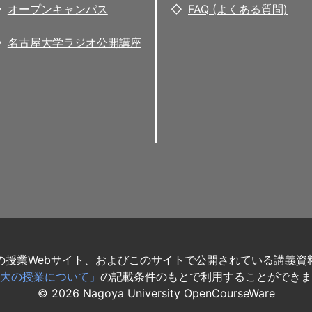
オープンキャンパス
FAQ (よくある質問)
名古屋大学ラジオ公開講座
の授業Webサイト、およびこのサイトで公開されている講義資
大の授業について」
の記載条件のもとで利用することができま
©
2026
Nagoya University OpenCourseWare