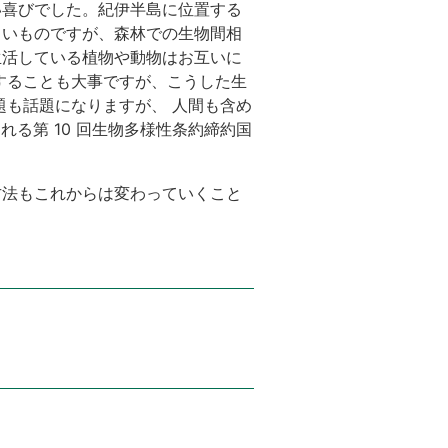
い喜びでした。紀伊半島に位置する
くいものですが、森林での生物間相
生活している植物や動物はお互いに
することも大事ですが、こうした生
題も話題になりますが、 人間も含め
れる第 10 回生物多様性条約締約国
方法もこれからは変わっていくこと
。