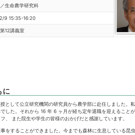
／生命農学研究科
2/9 15:35-16:20
第12講義室
もに
習林教授として公立研究機関の研究員から農学部に赴任しました。
した。それから 16 年 6 ヶ月が経ち定年退職を迎えること
フ、 また院生や学生の皆様のおかげだと感謝しています。
仕事をすることができました。今までも森林に生息している昆