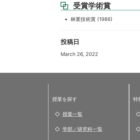
受賞学術賞
林業技術賞 (1986)
投稿日
March 26, 2022
授業を探す
特
授業一覧
学部／研究科一覧