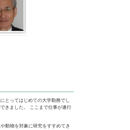
私にとってはじめての大学勤務でし
ができました。 ここまで仕事が遂行
虫や動物を対象に研究をすすめてき