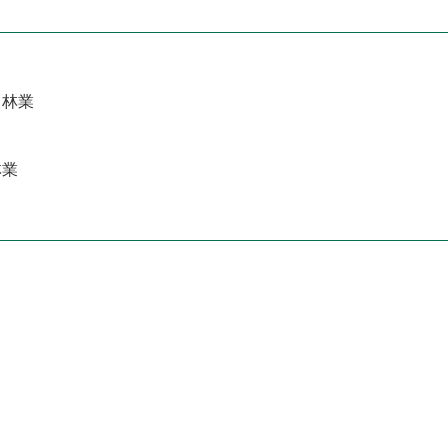
、林業
林業