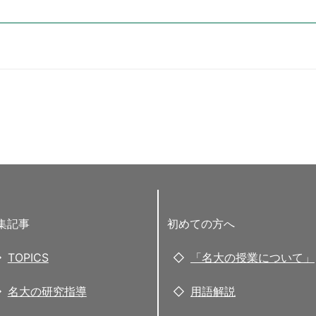
集記事
初めての方へ
TOPICS
「名大の授業について」
名大の研究指導
用語解説