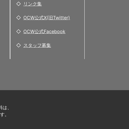
リンク集
OCW公式X(旧Twitter)
OCW公式Facebook
スタッフ募集
料は、
す。