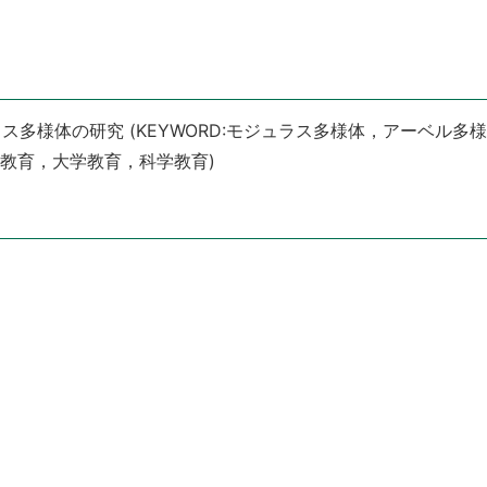
多様体の研究 (KEYWORD:モジュラス多様体，アーベル多
数学教育，大学教育，科学教育)