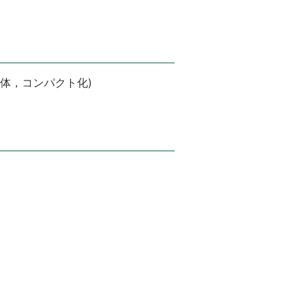
様体，コンパクト化)