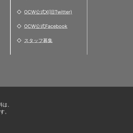
OCW公式X(旧Twitter)
OCW公式Facebook
スタッフ募集
料は、
す。