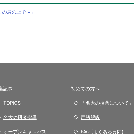
人の肩の上で −」
集記事
初めての方へ
TOPICS
「名大の授業について」
名大の研究指導
用語解説
オープンキャンパス
FAQ (よくある質問)