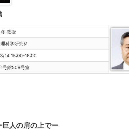
義
彦 教授
数理科学研究科
3/14 15:00-16:00
1号館509号室
ー巨人の肩の上でー