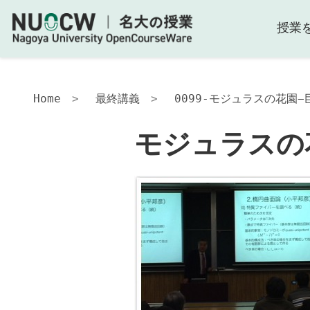
授業
Home
最終講義
0099-モジュラスの花園
モジュラスの