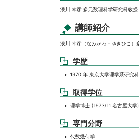
浪川 幸彦 多元数理科学研究科教授
講師紹介
浪川 幸彦（なみかわ・ゆきひこ）
学歴
1970 年 東京大学理学系研究
取得学位
理学博士 (1973/11 名古屋大学)
専門分野
代数幾何学