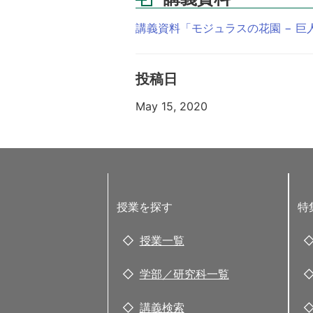
講義資料「モジュラスの花園 − 巨
投稿日
May 15, 2020
授業を探す
特
授業一覧
学部／研究科一覧
講義検索