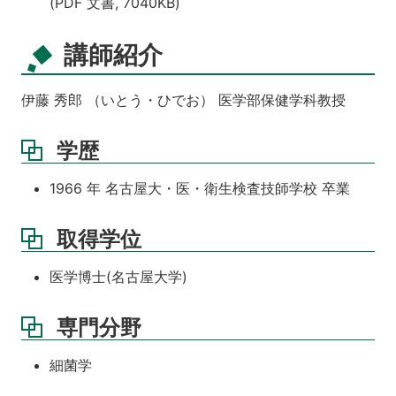
(PDF 文書, 7040KB)
講師紹介
伊藤 秀郎 （いとう・ひでお） 医学部保健学科教授
学歴
1966 年 名古屋大・医・衛生検査技師学校 卒業
取得学位
医学博士(名古屋大学)
専門分野
細菌学