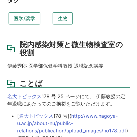
タグ
医学/薬学
生物
院内感染対策と微生物検査室の
役割
伊藤秀郎 医学部保健学科教授 退職記念講義
ことば
名大トピックス
178 号 25 ページにて、 伊藤教授の定
年退職にあたってのご挨拶をご覧いただけます。
[
名大トピックス
178 号](
http://www.nagoya-
u.ac.jp/about-nu/public-
relations/publication/upload_images/no178.pdf
)