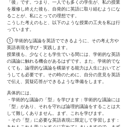
「後」です。つまり、一人でも多くの学生が、私の授業
を履修し終えた後も、自発的に英語に取り組むようにな
ることが、私にとっての理想です。
こうした考えのもと、以下のような授業の工夫を私は行
っています。
① 学術的な議論を英語でできるように、その考え方や
英語表現を学び・実践します。
授業後も、少なくとも学生でいる間には、学術的な英語
の議論に触れる機会があるはずです。また、学術的でな
くても、論理的な議論を構築する能力は人生においてど
うしても必要です。その時のために、自分の意見を英語
で伝え、質疑応答ができるような準備をします。
具体的には、
・学術的な議論の「型」を学びます：学術的な議論には
「型」があり、それを守れば論理的議論をすることは大
して難しくありません。まず、これを学びます。
・その「型」に必要な英語表現に限定して学習します：
あれもこれも学ぶとすぐに忘れてしまいますので、まず