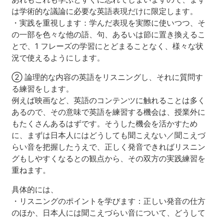
は学術的な議論に必要な英語表現だけに限定します。
・実践を重視します：学んだ表現を実際に使いつつ、そ
の一部を色々な他の語、句、あるいは節に置き換えるこ
とで、1 フレーズの学習にとどまることなく、様々な状
況で使えるようにします。
② 論理的な内容の英語をリスニングし、それに質問す
る練習をします。
例えば映画など、英語のコンテンツに触れることは多く
あるので、その意味で英語を練習する機会は、授業外に
もたくさんあるはずです。そうした機会を活かすため
に、まずは日本人にはどうしても聞こえない／聞こえづ
らい音を把握したうえで、正しく発音できればリスニン
グもしやすくなるとの観点から、その双方の実践練習を
重ねます。
具体的には、
・リスニングのポイントを学びます：正しい発音の仕方
のほか、日本人には聞こえづらい音について、どうして