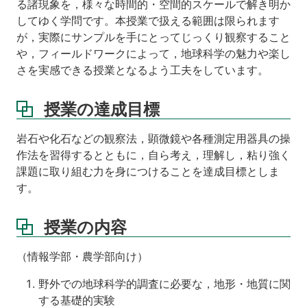
る諸現象を，様々な時間的・空間的スケールで解き明か
してゆく学問です。本授業で扱える範囲は限られます
が，実際にサンプルを手にとってじっくり観察すること
や，フィールドワークによって，地球科学の魅力や楽し
さを実感できる授業となるよう工夫をしています。
授業の達成目標
岩石や化石などの観察法，顕微鏡や各種測定用器具の操
作法を習得するとともに，自ら考え，理解し，粘り強く
課題に取り組む力を身につけることを達成目標としま
す。
授業の内容
（情報学部・農学部向け）
野外での地球科学的調査に必要な，地形・地質に関
する基礎的実験