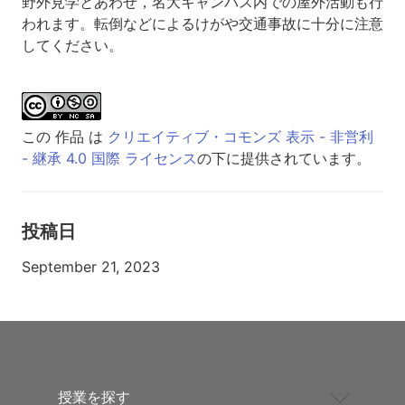
野外見学とあわせ，名大キャンパス内での屋外活動も行
われます。転倒などによるけがや交通事故に十分に注意
してください。
この 作品 は
クリエイティブ・コモンズ 表示 - 非営利
- 継承 4.0 国際 ライセンス
の下に提供されています。
投稿日
September 21, 2023
授業を探す