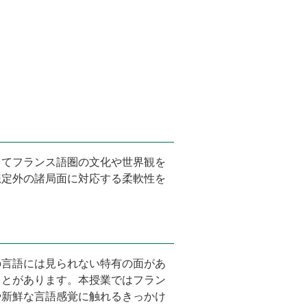
じてフランス語圏の文化や世界観を
想定外の諸局面に対応する柔軟性を
の言語には見られない特有の面があ
ことがあります。本授業ではフラン
や新鮮な言語感覚に触れるきっかけ