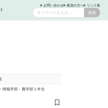
お問い合わせ
教員の方へ
リンク集
ト
期
・情報学部・農学部１年生