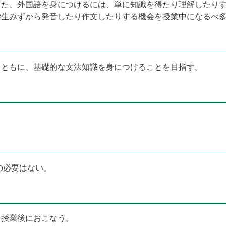
また、外国語を身につけるには、単に知識を得たり理解したり
学生みずから発音したり作文したりする機会を授業中になるべ
とともに、基礎的な文法知識を身につけることを目指す。
の必要はない。
を授業後におこなう。