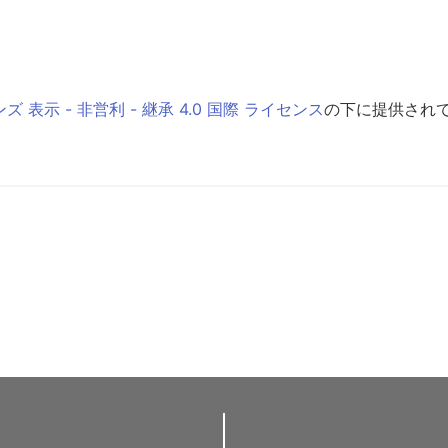
表示 - 非営利 - 継承 4.0 国際 ライセンス
の下に提供され