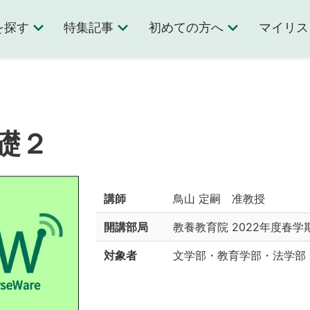
を探す
特集記事
初めての方へ
マイリス
礎２
講師
鳥山 定嗣 准教授
開講部局
教養教育院
2022年度春学
対象者
文学部・教育学部・法学部