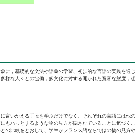
対象に，基礎的な文法や語彙の学習、初歩的な言語の実践を通
て多様な人々との協働，多文化に対する開かれた寛容な態度，
様に言いかえる手段を学ぶだけでなく、それぞれの言語には他
項にもハっとするような物の見方が隠されていることに気づく
語との比較をとおして、学生がフランス語ならではの物の見方