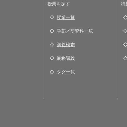
授業を探す
特
授業一覧
学部／研究科一覧
講義検索
最終講義
タグ一覧