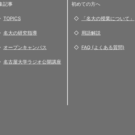
集記事
初めての方へ
TOPICS
「名大の授業について」
名大の研究指導
用語解説
オープンキャンパス
FAQ (よくある質問)
名古屋大学ラジオ公開講座