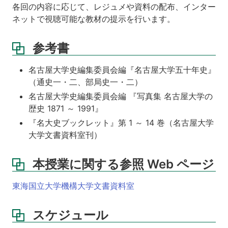
各回の内容に応じて、レジュメや資料の配布、インター
ネットで視聴可能な教材の提示を行います。
参考書
名古屋大学史編集委員会編『名古屋大学五十年史』
（通史一・二、部局史一・二）
名古屋大学史編集委員会編 『写真集 名古屋大学の
歴史 1871 ～ 1991』
『名大史ブックレット』第 1 ～ 14 巻（名古屋大学
大学文書資料室刊）
本授業に関する参照 Web ページ
東海国立大学機構大学文書資料室
スケジュール