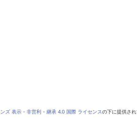
 表示 - 非営利 - 継承 4.0 国際 ライセンス
の下に提供され