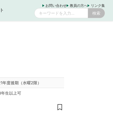
お問い合わせ
教員の方へ
リンク集
ト
021年度後期（水曜2限）
3年生以上可