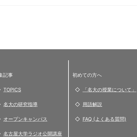
集記事
初めての方へ
TOPICS
「名大の授業について」
名大の研究指導
用語解説
オープンキャンパス
FAQ (よくある質問)
名古屋大学ラジオ公開講座