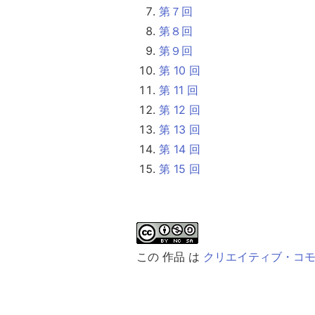
第７回
第８回
第９回
第 10 回
第 11 回
第 12 回
第 13 回
第 14 回
第 15 回
この 作品 は
クリエイティブ・コモンズ