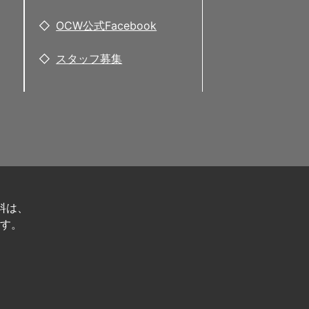
OCW公式Facebook
スタッフ募集
料は、
す。