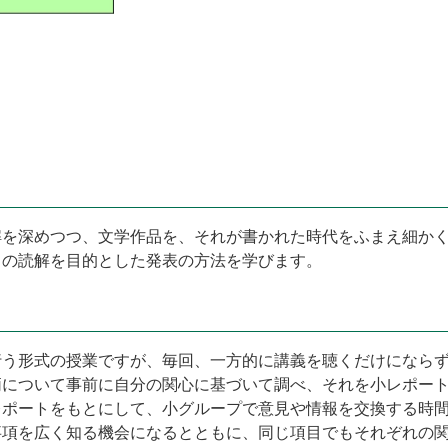
解を深めつつ、文学作品を、それが書かれた時代をふまえ細か
トの読解を目的とした発表の方法を学びます。
行う形式の授業ですが、毎回、一方的に講義を聴くだけになら
柄について事前に自分の関心に基づいて調べ、それを小レポー
レポートをもとにして、小グループで意見や情報を交換する時
事項を広く知る機会になるとともに、同じ項目でもそれぞれの