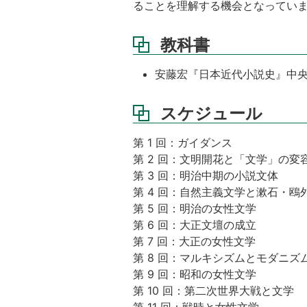
ることを理解する機会となってい
料
教科書
安藤宏『日本近代小説史』中央公
スケジュール
第 1 回：ガイダンス
第 2 回：文明開花と「文学」の変
第 3 回：明治中期の小説文体
第 4 回：自然主義文学と漱石・鴎
第 5 回：明治の女性文学
第 6 回：大正文壇の成立
第 7 回：大正の女性文学
第 8 回：マルキシズムとモダニズ
第 9 回：昭和の女性文学
第 10 回：第二次世界大戦と文学
第 11 回：戦時と女性文学