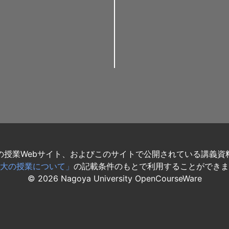
の授業Webサイト、およびこのサイトで公開されている講義資
大の授業について」
の記載条件のもとで利用することができま
©
2026
Nagoya University OpenCourseWare