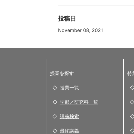
投稿日
November 08, 2021
授業を探す
特
授業一覧
学部／研究科一覧
講義検索
最終講義