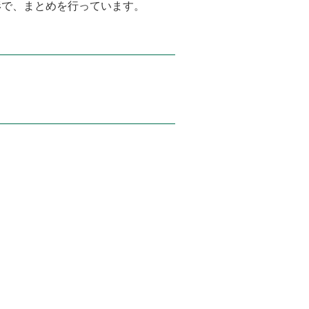
形で、まとめを行っています。