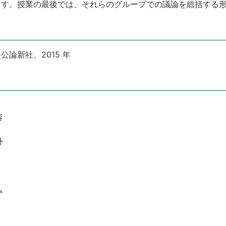
ます。授業の最後では、それらのグループでの議論を総括する
論新社、2015 年
容
外
ム