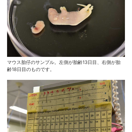
マウス胎仔のサンプル。左側が胎齢13日目、右側が胎
齢18日目のものです。