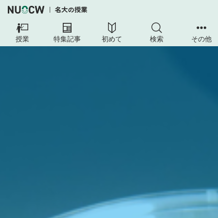
授業
特集記事
初めて
検索
その他