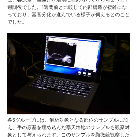
週間後でした。1週間前と比較して内部構造が複雑にな
っており、器官分化が進んでいる様子が伺えるとのこと
でした。
各5グループには、解析対象となる部位のサンプルに加
え、手の原基を埋め込んだ寒天培地のサンプルも観察対
象として与えられます。このサンプルを顕微鏡観察した