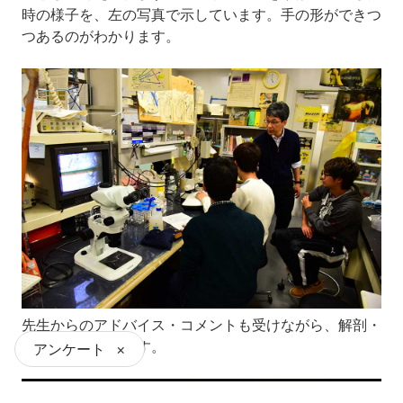
時の様子を、左の写真で示しています。手の形ができつ
つあるのがわかります。
先生からのアドバイス・コメントも受けながら、解剖・
観察に取り組みます。
アンケート
×