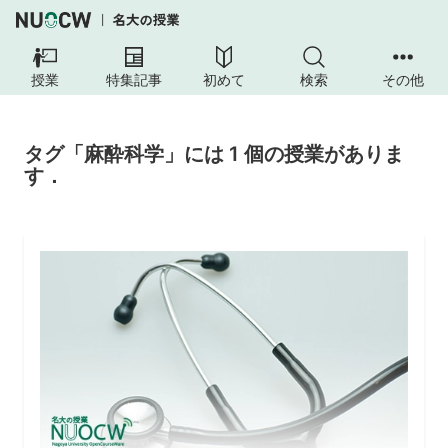
授業
特集記事
初めて
検索
その他
タグ「麻酔科学」には 1 個の授業がありま
す．