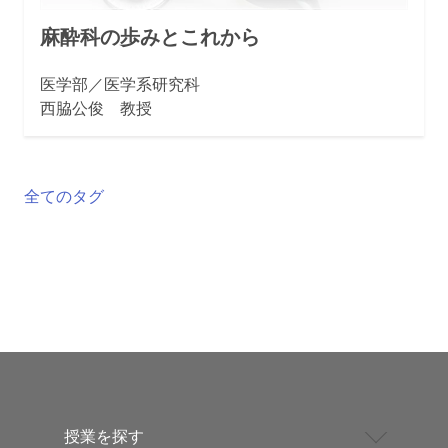
麻酔科の歩みとこれから
医学部／医学系研究科
西脇公俊 教授
全てのタグ
授業を探す