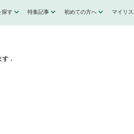
を探す
特集記事
初めての方へ
マイリス
ます．