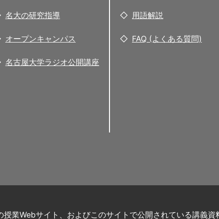
名大の研究指導
用語解説
オープンキャンパス
FAQ (よくある質問)
名古屋大学ラジオ公開講座
の授業Webサイト、およびこのサイトで公開されている講義資