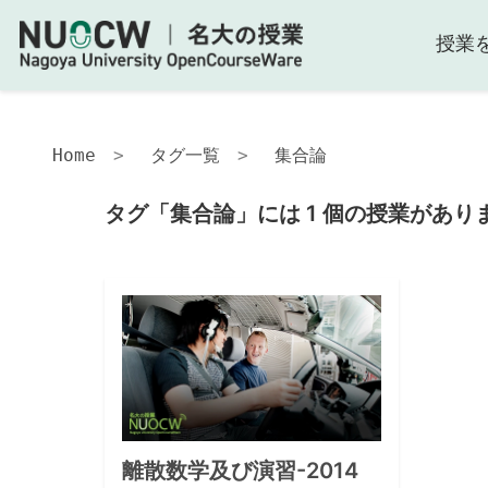
授業
Home
タグ一覧
集合論
タグ「集合論」には 1 個の授業があり
離散数学及び演習-2014