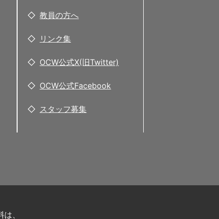
教員の方へ
リンク集
OCW公式X(旧Twitter)
OCW公式Facebook
スタッフ募集
料は、