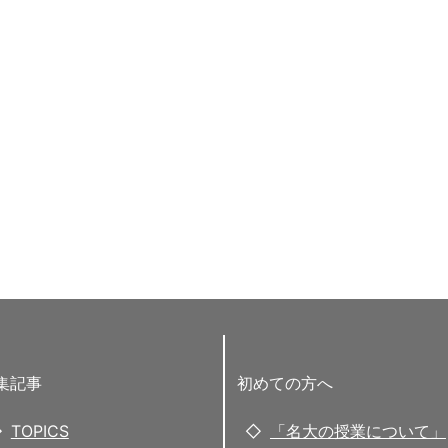
集記事
初めての方へ
TOPICS
「名大の授業について」