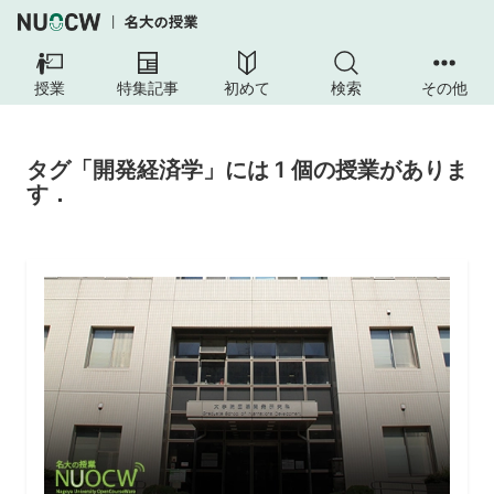
授業
特集記事
初めて
検索
その他
タグ「開発経済学」には 1 個の授業がありま
す．