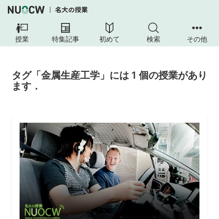
授業
特集記事
初めて
検索
その他
タグ「金属生産工学」には 1 個の授業があり
ます．