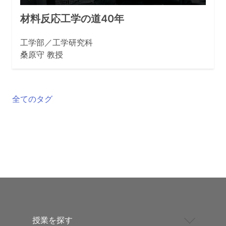
材料反応工学の道40年
工学部／工学研究科
桑原守 教授
全てのタグ
授業を探す