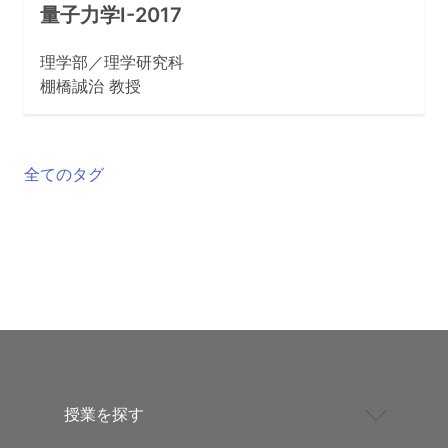
量子力学I-2017
理学部／理学研究科
棚橋誠治 教授
全てのタグ
授業を探す