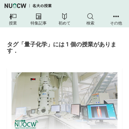
授業
特集記事
初めて
検索
その他
タグ「量子化学」には 1 個の授業がありま
す．