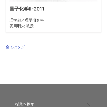
量子化学II-2011
理学部／理学研究科
菱川明栄 教授
全てのタグ
授業を探す