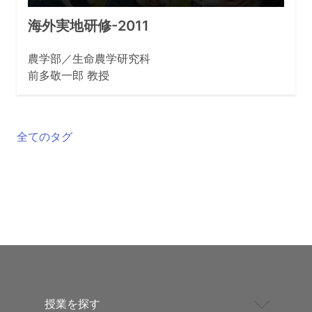
海外実地研修-2011
農学部／生命農学研究科
前多敬一郎 教授
全てのタグ
授業を探す