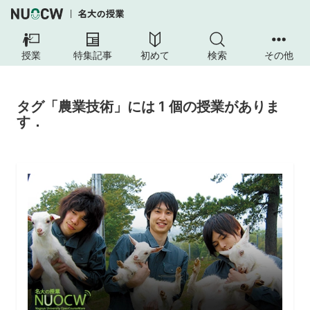
授業
特集記事
初めて
検索
その他
タグ「農業技術」には 1 個の授業がありま
す．