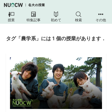
授業
特集記事
初めて
検索
その他
タグ「農学系」には 1 個の授業があります．