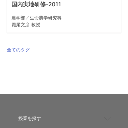
国内実地研修-2011
農学部／生命農学研究科
堀尾文彦 教授
全てのタグ
授業を探す