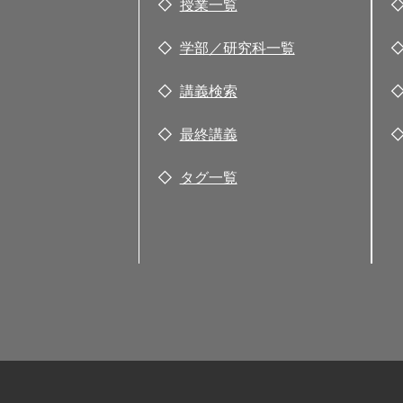
授業一覧
学部／研究科一覧
講義検索
最終講義
タグ一覧