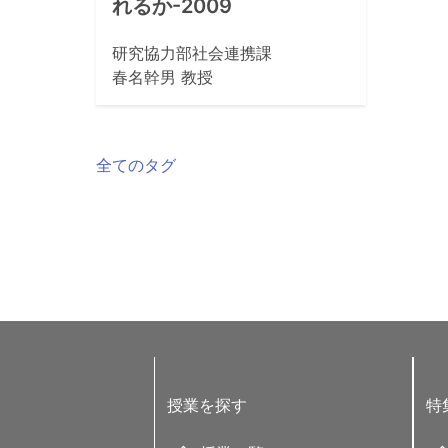
れるか-2009
研究協力部社会連携課
春名幹男 教授
全てのタグ
授業を探す
特