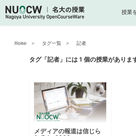
授業
Home
タグ一覧
記者
タグ「記者」には 1 個の授業がありま
メディアの報道は信じら