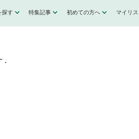
を探す
特集記事
初めての方へ
マイリス
す．