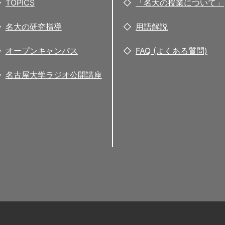
TOPICS
「名大の授業について」
名大の研究指導
用語解説
オープンキャンパス
FAQ (よくある質問)
名古屋大学ラジオ公開講座