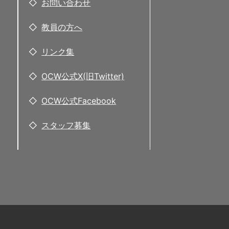
お問い合わせ
教員の方へ
リンク集
OCW公式X(旧Twitter)
OCW公式Facebook
スタッフ募集