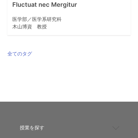
Fluctuat nec Mergitur
医学部／医学系研究科
木山博資 教授
全てのタグ
授業を探す