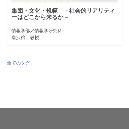
集団・文化・規範 －社会的リアリティ
ーはどこから来るか－
情報学部／情報学研究科
唐沢穣 教授
全てのタグ