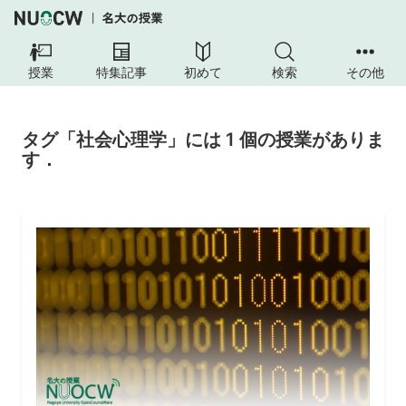
授業
特集記事
初めて
検索
その他
タグ「社会心理学」には 1 個の授業がありま
す．