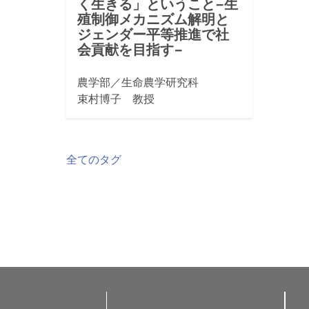
く生きる」ということ−生
殖制御メカニズム解明と
ジェンダー平等推進で社
会貢献を目指す−
農学部／生命農学研究科
束村博子 教授
全てのタグ