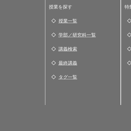
授業を探す
特
授業一覧
学部／研究科一覧
講義検索
最終講義
タグ一覧