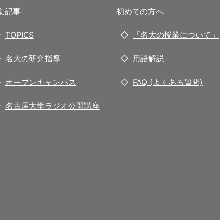
集記事
初めての方へ
TOPICS
「名大の授業について」
名大の研究指導
用語解説
オープンキャンパス
FAQ (よくある質問)
名古屋大学ラジオ公開講座