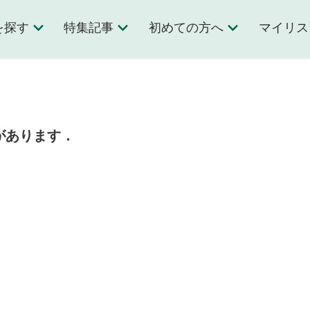
を探す
特集記事
初めての方へ
マイリス
があります．