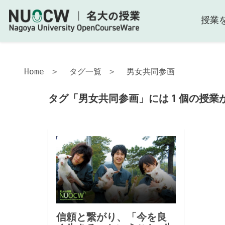
授業
Home
タグ一覧
男女共同参画
タグ「男女共同参画」には 1 個の授業
信頼と繋がり、「今を良