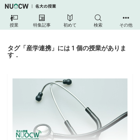
授業
特集記事
初めて
検索
その他
タグ「産学連携」には 1 個の授業がありま
す．