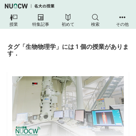
授業
特集記事
初めて
検索
その他
タグ「生物物理学」には 1 個の授業がありま
す．