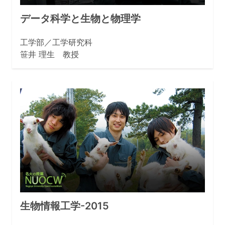
データ科学と生物と物理学
工学部／工学研究科
笹井 理生 教授
生物情報工学-2015