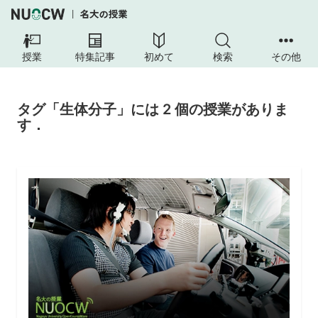
授業
特集記事
初めて
検索
その他
タグ「生体分子」には 2 個の授業がありま
す．