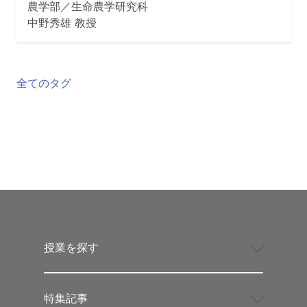
農学部／生命農学研究科
中野秀雄 教授
全てのタグ
授業を探す
特集記事