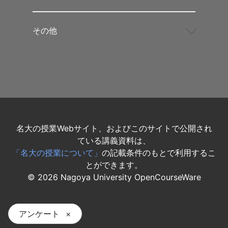
その他
名大の授業Webサイト、およびこのサイトで公開され
ている講義資料は、
「名大の授業について」
の記載条件のもとで利用するこ
とができます。
©
2026
Nagoya University OpenCourseWare
アンケート
×