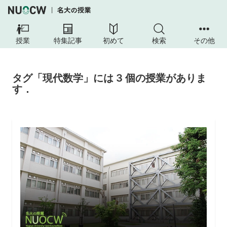
授業
特集記事
初めて
検索
その他
タグ「現代数学」には 3 個の授業がありま
す．