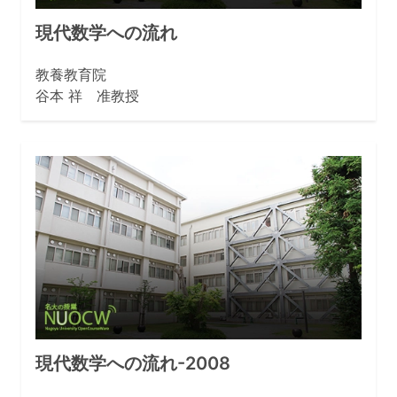
現代数学への流れ
教養教育院
谷本 祥 准教授
現代数学への流れ-2008