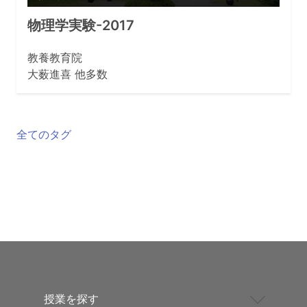
物理学実験-2017
教養教育院
大薮進喜 他多数
全てのタグ
授業を探す