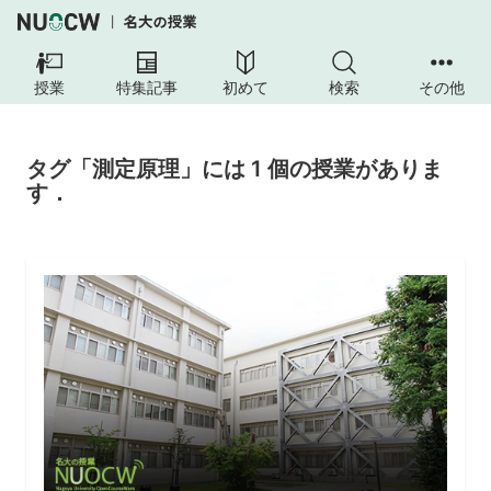
授業
特集記事
初めて
検索
その他
タグ「測定原理」には 1 個の授業がありま
す．