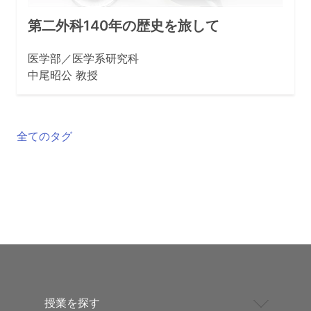
第二外科140年の歴史を旅して
医学部／医学系研究科
中尾昭公 教授
全てのタグ
授業を探す