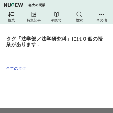
授業
特集記事
初めて
検索
その他
タグ「法学部／法学研究科」には 0 個の授
業があります．
全てのタグ