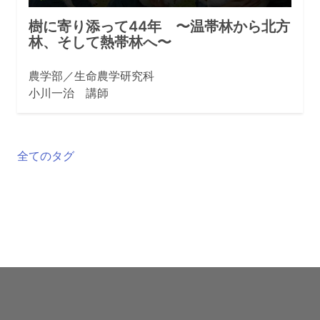
樹に寄り添って44年 〜温帯林から北方
林、そして熱帯林へ〜
農学部／生命農学研究科
小川一治 講師
全てのタグ