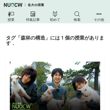
授業
特集記事
初めて
検索
その他
タグ「森林の構造」には 1 個の授業がありま
す．