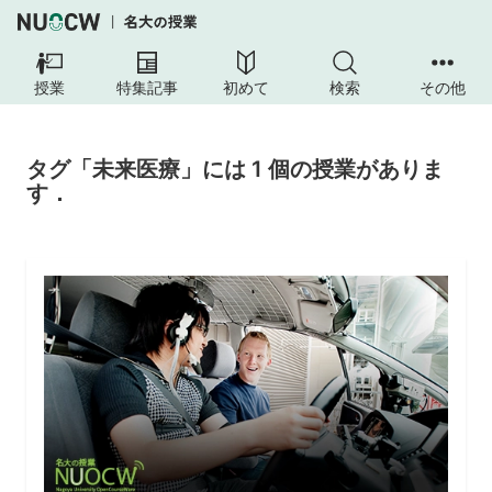
授業
特集記事
初めて
検索
その他
タグ「未来医療」には 1 個の授業がありま
す．