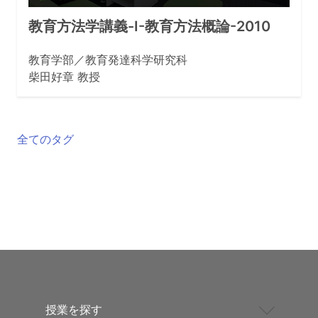
教育方法学講義-I-教育方法概論-2010
教育学部／教育発達科学研究科
柴田好章 教授
全てのタグ
授業を探す