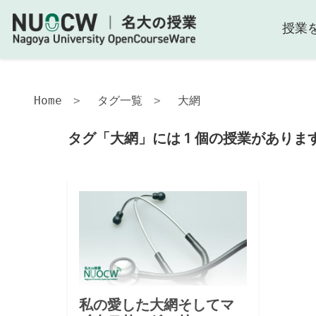
授業
Home
タグ一覧
大網
タグ「大網」には 1 個の授業がありま
私の愛した大網そしてマ