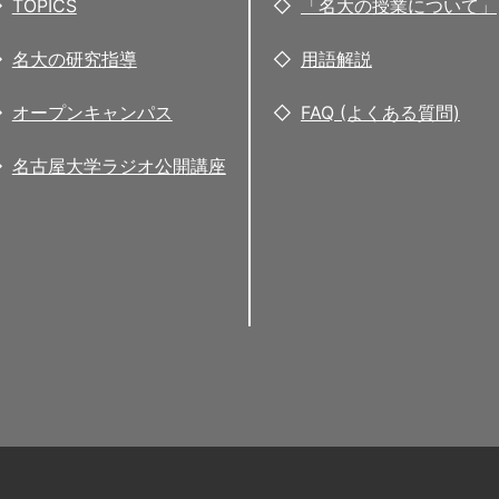
TOPICS
「名大の授業について」
名大の研究指導
用語解説
オープンキャンパス
FAQ (よくある質問)
名古屋大学ラジオ公開講座