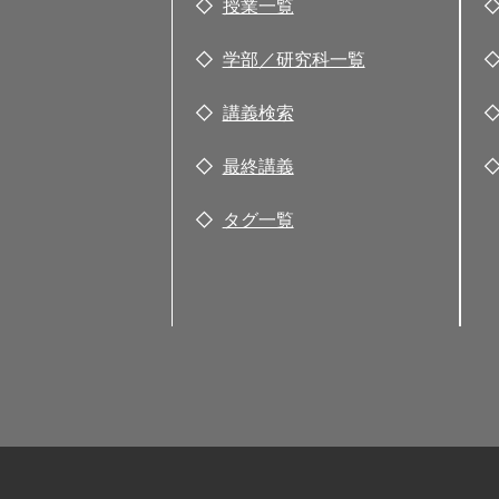
授業一覧
学部／研究科一覧
講義検索
最終講義
タグ一覧