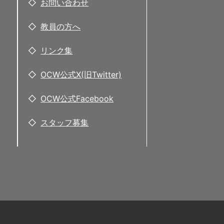
お問い合わせ
教員の方へ
リンク集
OCW公式X(旧Twitter)
OCW公式Facebook
スタッフ募集