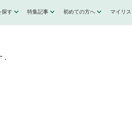
を探す
特集記事
初めての方へ
マイリス
す．