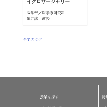
イクロサージャリー
医学部／医学系研究科
亀井讓 教授
全てのタグ
授業を探す
特