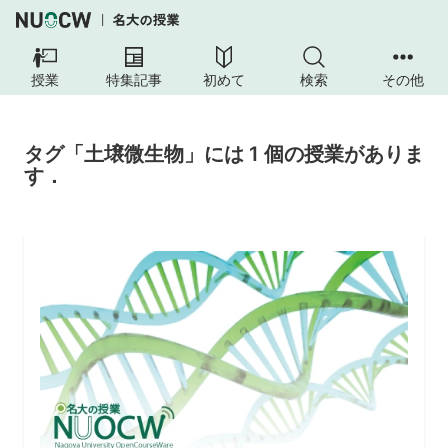
授業
特集記事
初めて
検索
その他
タグ「土壌微生物」には 1 個の授業がありま
す．