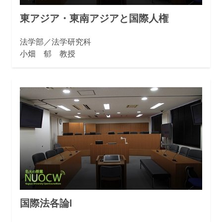
東アジア・東南アジアと国際人権
法学部／法学研究科
小畑 郁 教授
国際法各論Ⅰ