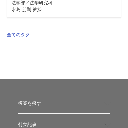
法学部／法学研究科
水島 朋則 教授
全てのタグ
授業を探す
特集記事