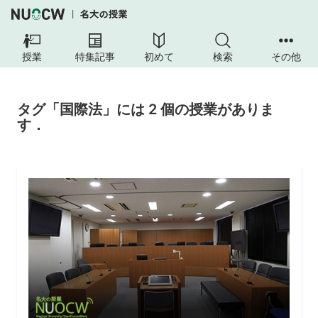
授業
特集記事
初めて
検索
その他
タグ「国際法」には 2 個の授業がありま
す．