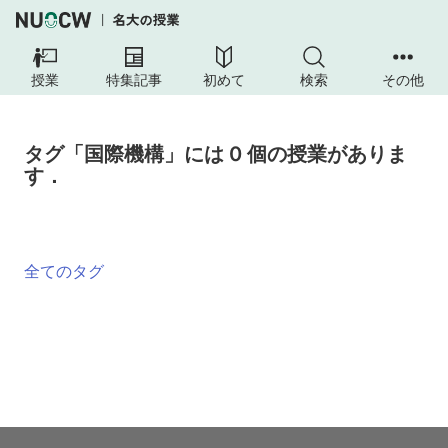
授業
特集記事
初めて
検索
その他
タグ「国際機構」には 0 個の授業がありま
す．
全てのタグ