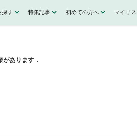
を探す
特集記事
初めての方へ
マイリス
授業があります．