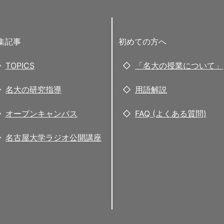
集記事
初めての方へ
TOPICS
「名大の授業について」
名大の研究指導
用語解説
オープンキャンパス
FAQ (よくある質問)
名古屋大学ラジオ公開講座