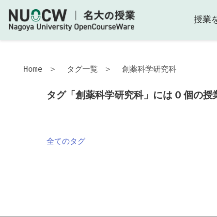
授業
Home
タグ一覧
創薬科学研究科
タグ「創薬科学研究科」には 0 個の
全てのタグ