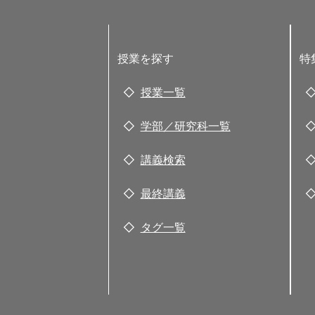
授業を探す
特
授業一覧
学部／研究科一覧
講義検索
最終講義
タグ一覧