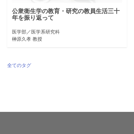
公衆衛生学の教育・研究の教員生活三十
年を振り返って
医学部／医学系研究科
榊原久孝 教授
全てのタグ