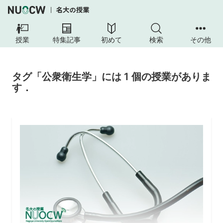
授業
特集記事
初めて
検索
その他
タグ「公衆衛生学」には 1 個の授業がありま
す．