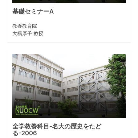
基礎セミナーA
教養教育院
大橋厚子 教授
全学教養科目-名大の歴史をたど
る-2006