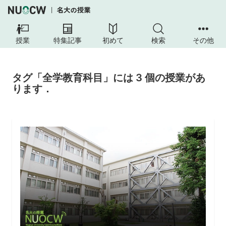
授業
特集記事
初めて
検索
その他
タグ「全学教育科目」には 3 個の授業があ
ります．