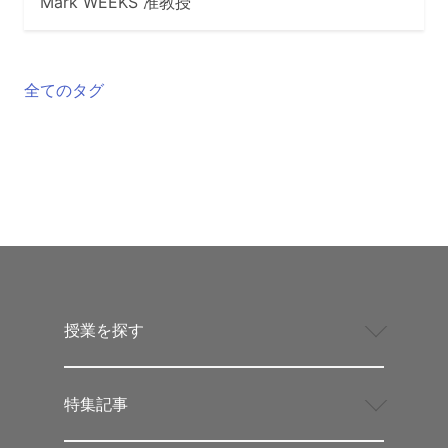
Mark WEEKS 准教授
全てのタグ
授業を探す
特集記事