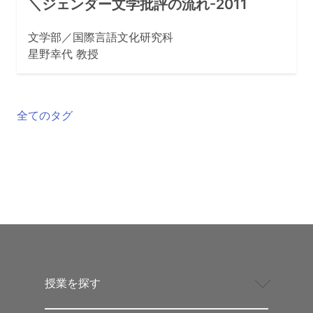
＼ジェンダー文学批評の流れ-2011
文学部／国際言語文化研究科
星野幸代 教授
全てのタグ
授業を探す