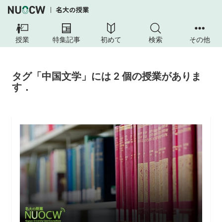
授業
特集記事
初めて
検索
その他
タグ「中国文学」には 2 個の授業がありま
す．