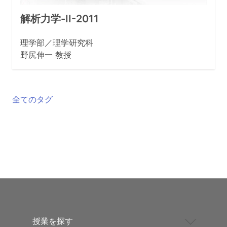
解析力学-II-2011
理学部／理学研究科
野尻伸一 教授
全てのタグ
授業を探す