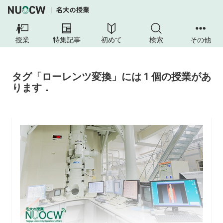
授業
特集記事
初めて
検索
その他
タグ「ローレンツ変換」には 1 個の授業があ
ります．