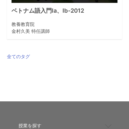
ベトナム語入門Ia、Ib-2012
教養教育院
金村久美 特任講師
全てのタグ
授業を探す