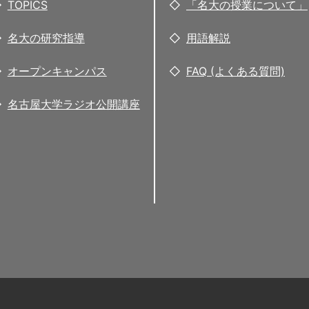
TOPICS
「名大の授業について」
名大の研究指導
用語解説
オープンキャンパス
FAQ (よくある質問)
名古屋大学ラジオ公開講座