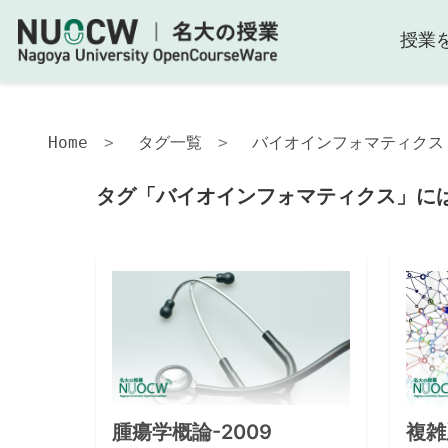
授業
Home
タグ一覧
バイオインフォマティクス
タグ「バイオインフォマティクス」には
腫瘍学概論-2009
複雑