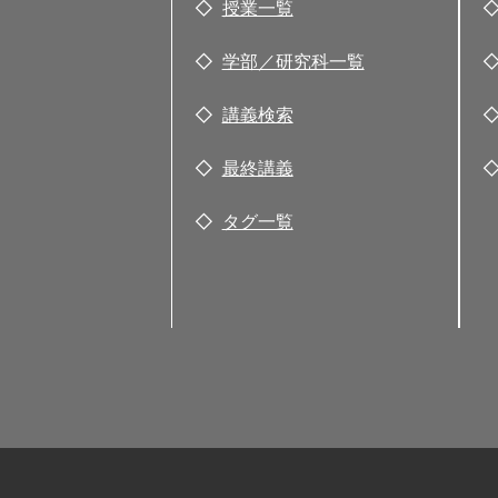
授業一覧
学部／研究科一覧
講義検索
最終講義
タグ一覧