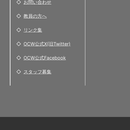
お問い合わせ
教員の方へ
リンク集
OCW公式X(旧Twitter)
OCW公式Facebook
スタッフ募集