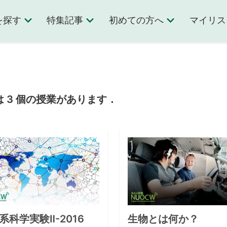
を探す
特集記事
初めての方へ
マイリス
 3 個の授業があります．
系科学実験Ⅱ-2016
生物とは何か？