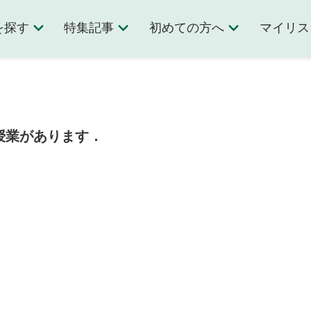
を探す
特集記事
初めての方へ
マイリス
授業があります．