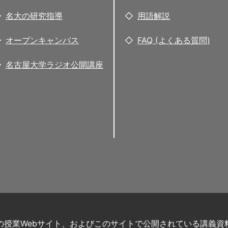
名大の研究指導
用語解説
オープンキャンパス
FAQ (よくある質問)
名古屋大学ラジオ公開講座
の授業Webサイト、およびこのサイトで公開されている講義資