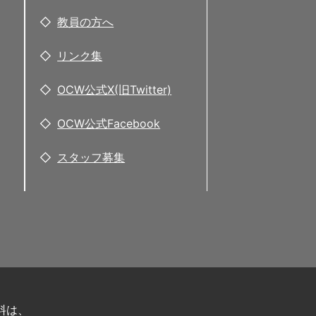
教員の方へ
リンク集
OCW公式X(旧Twitter)
OCW公式Facebook
スタッフ募集
料は、