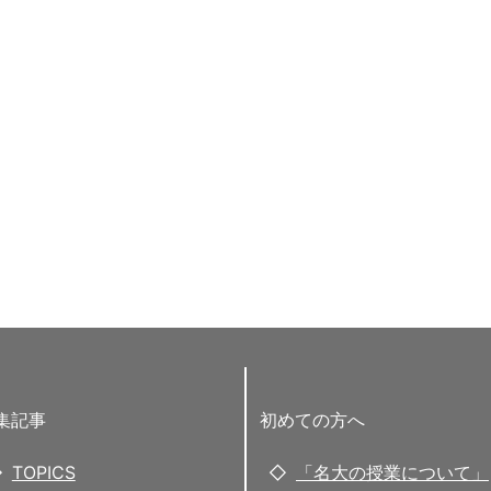
集記事
初めての方へ
TOPICS
「名大の授業について」