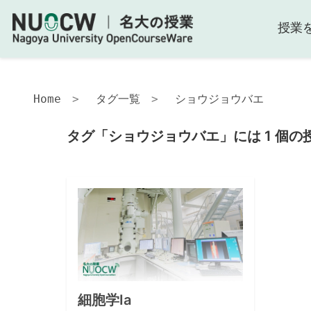
授業
Home
タグ一覧
ショウジョウバエ
タグ「ショウジョウバエ」には 1 個の
細胞学Ia