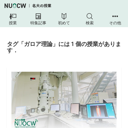
授業
特集記事
初めて
検索
その他
タグ「ガロア理論」には 1 個の授業がありま
す．