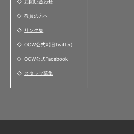
お問い合わせ
教員の方へ
リンク集
OCW公式X(旧Twitter)
OCW公式Facebook
スタッフ募集