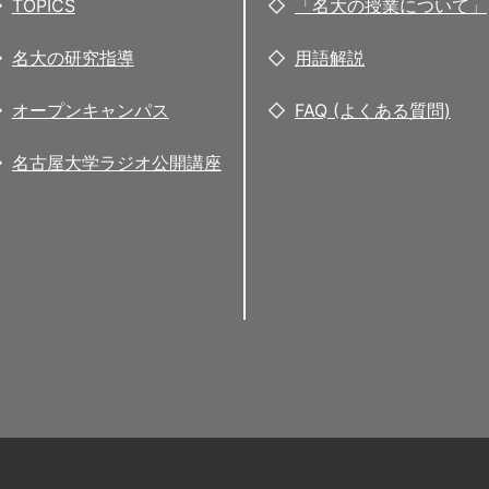
TOPICS
「名大の授業について」
名大の研究指導
用語解説
オープンキャンパス
FAQ (よくある質問)
名古屋大学ラジオ公開講座