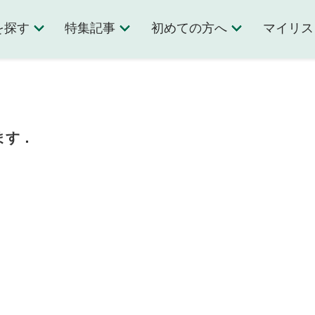
を探す
特集記事
初めての方へ
マイリス
ます．