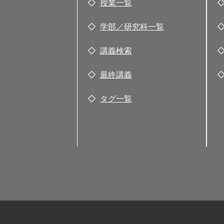
授業一覧
学部／研究科一覧
講義検索
最終講義
タグ一覧