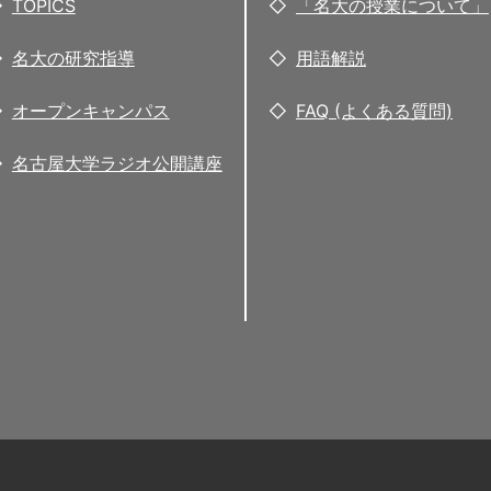
TOPICS
「名大の授業について」
名大の研究指導
用語解説
オープンキャンパス
FAQ (よくある質問)
名古屋大学ラジオ公開講座