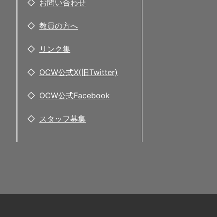
お問い合わせ
教員の方へ
リンク集
OCW公式X(旧Twitter)
OCW公式Facebook
スタッフ募集