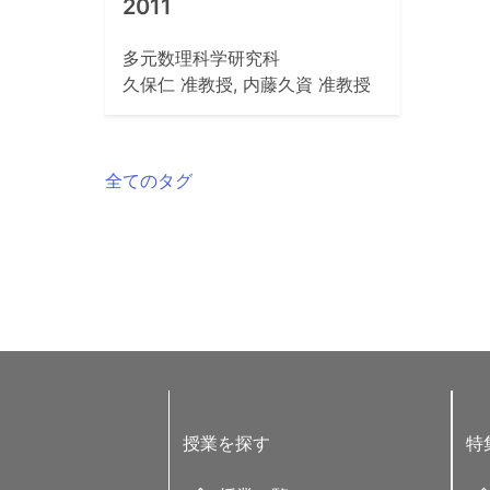
2011
多元数理科学研究科
久保仁 准教授, 内藤久資 准教授
全てのタグ
授業を探す
特