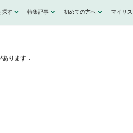
を探す
特集記事
初めての方へ
マイリス
があります．