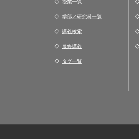
授業一覧
学部／研究科一覧
講義検索
最終講義
タグ一覧