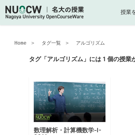
授業
Home
タグ一覧
アルゴリズム
タグ「アルゴリズム」には 1 個の授業
数理解析・計算機数学-I-